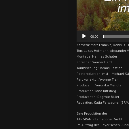
00:00
Kamera: Marc Francke, Denis D. L
Ton: Lukas Hofmann, Alexander V
Montage: Hannes Schuler
Sprecher: Werner Härtl
Tonmischung: Tomas Bastian
Postproduktion: msf – Michael S
Farbkorrektur: Yvonne Tran
Producerin: Veronika Mendler
Produktion: Jana Rittstieg
Produzentin: Dagmar Biller
Redaktion: Katja Ferwagner (BR/A
Eine Produktion der
TANGRAM International GmbH
im Auftrag des Bayerischen Run