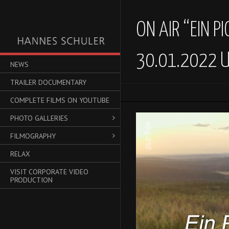
ON AIR “EIN P
30.01.2022 U
NEWS
TRAILER DOCUMENTARY
COMPLETE FILMS ON YOUTUBE
Video-
PHOTO GALLERIES
Player
FILMOGRAPHY
RELAX
VISIT CORPORATE VIDEO
PRODUCTION